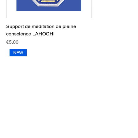
Support de méditation de pleine
conscience LAHOCHI
Price
€5.00
NEW