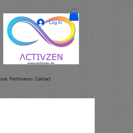
Log In
nose
Partenaires
Contact