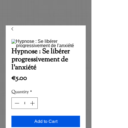
Hypnose : Se libérer
progressivement de
l'anxiété
Price
€5.00
Quantity
*
Add to Cart