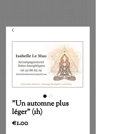
"Un automne plus
léger" (1h)
Price
€1.00