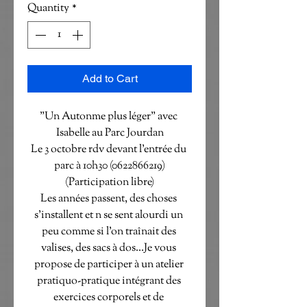
Quantity
*
Add to Cart
"Un Autonme plus léger" avec 
Isabelle au Parc Jourdan

Le 3 octobre rdv devant l'entrée du 
parc à 10h30 (0622866219)

(Participation libre)

Les années passent, des choses 
s'installent et n se sent alourdi un 
peu comme si l'on traînait des 
valises, des sacs à dos...Je vous 
propose de participer à un atelier 
pratiquo-pratique intégrant des 
exercices corporels et de 