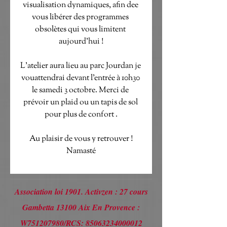
visualisation dynamiques, afin dee 
vous libérer des programmes 
obsolètes qui vous limitent 
aujourd'hui !

L'atelier aura lieu au parc Jourdan je 
vouattendrai devant l'entrée à 10h30 
le samedi 3 octobre. Merci de 
prévoir un plaid ou un tapis de sol 
pour plus de confort .

Au plaisir de vous y retrouver !

Namasté
Association loi 1901. Activzen : 27 cours
Gambetta 13100 Aix En Provence :
W751207980/RCS:
85063234000012